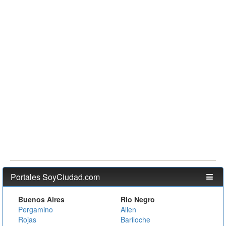
Portales SoyCiudad.com
Buenos Aires
Rio Negro
Pergamino
Allen
Rojas
Bariloche