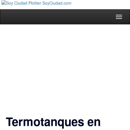
Toggl
naviga
Termotanques en