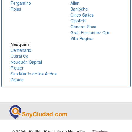
Pergamino
Allen
Rojas
Bariloche
Cinco Saltos
Cipolletti
General Roca
Gral. Fernandez Oro
Villa Regina
Neuquén
Centenario
Cutral Co
Neuquén Capital
Plottier
San Martín de los Andes
Zapala
©
2026 | Plottier, Provincia de Neuquén
Términos