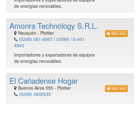
de energías renovables.
Amonra Technology S.R.L.
Neuquén
-
Plottier
Más Info
(0299) 581-8067
/
(0299) 15-401-
4843
Importadores y exportadores de equipos
de energías renovables.
El Cañadense Hogar
Buenos Aires 555
-
Plottier
Más Info
(0299) 4935535