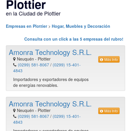
Plottier
en la Ciudad de Plottier
Empresas en Plottier
>
Hogar, Muebles y Decoración
Consulta con un click a las
5
empresas del rubro!
Amonra Technology S.R.L.
Neuquén
-
Plottier
Más Info
(0299) 581-8067
/
(0299) 15-401-
4843
Importadores y exportadores de equipos
de energías renovables.
Amonra Technology S.R.L.
Neuquén
-
Plottier
Más Info
(0299) 581-8067
/
(0299) 15-401-
4843
Importadores y exportadores de equipos