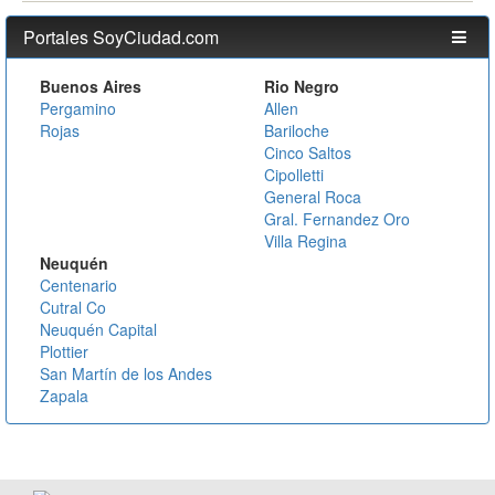
Portales SoyCiudad.com
Buenos Aires
Rio Negro
Pergamino
Allen
Rojas
Bariloche
Cinco Saltos
Cipolletti
General Roca
Gral. Fernandez Oro
Villa Regina
Neuquén
Centenario
Cutral Co
Neuquén Capital
Plottier
San Martín de los Andes
Zapala