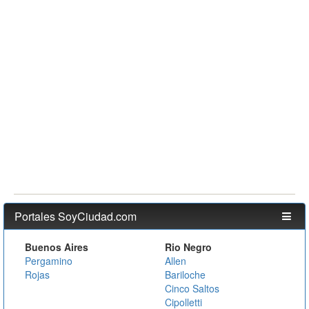
Portales SoyCiudad.com
Buenos Aires
Rio Negro
Pergamino
Allen
Rojas
Bariloche
Cinco Saltos
Cipolletti