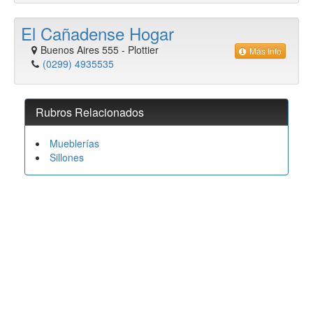
El Cañadense Hogar
Buenos Aires 555
-
Plottier
Más Info
(0299) 4935535
Rubros Relacionados
Mueblerías
Sillones