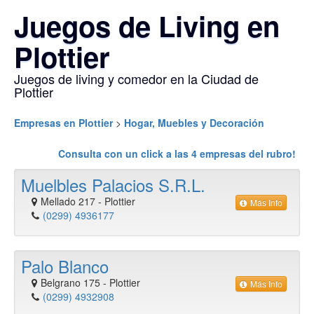
Juegos de Living en
Plottier
Juegos de living y comedor en la Ciudad de
Plottier
Empresas en Plottier
>
Hogar, Muebles y Decoración
Consulta con un click a las
4
empresas del rubro!
Muelbles Palacios S.R.L.
Mellado 217
-
Plottier
Más Info
(0299) 4936177
Palo Blanco
Belgrano 175
-
Plottier
Más Info
(0299) 4932908