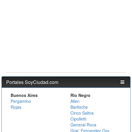
Portales SoyCiudad.com
Buenos Aires
Rio Negro
Pergamino
Allen
Rojas
Bariloche
Cinco Saltos
Cipolletti
General Roca
Gral. Fernandez Oro