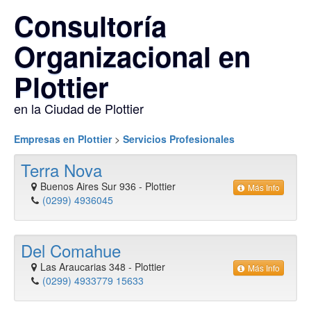
Consultoría
Organizacional en
Plottier
en la Ciudad de Plottier
Empresas en Plottier
>
Servicios Profesionales
Terra Nova
Buenos Aires Sur 936
-
Plottier
Más Info
(0299) 4936045
Del Comahue
Las Araucarias 348
-
Plottier
Más Info
(0299) 4933779 15633