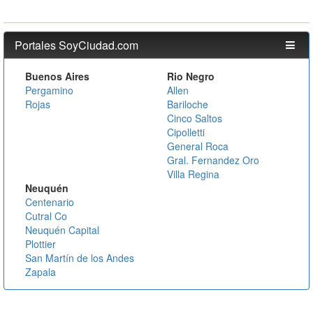
Portales SoyCiudad.com
Buenos Aires
Rio Negro
Pergamino
Allen
Rojas
Bariloche
Cinco Saltos
Cipolletti
General Roca
Gral. Fernandez Oro
Villa Regina
Neuquén
Centenario
Cutral Co
Neuquén Capital
Plottier
San Martín de los Andes
Zapala