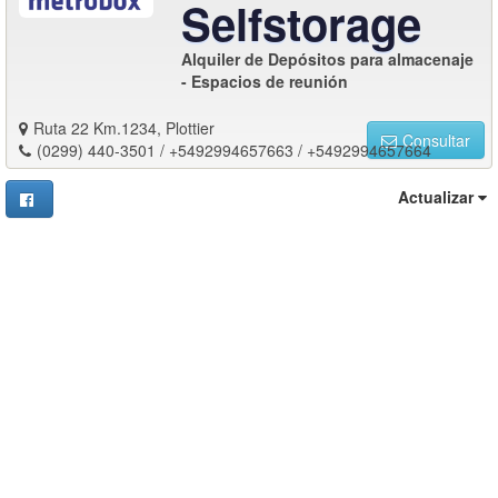
Selfstorage
Alquiler de Depósitos para almacenaje
- Espacios de reunión
Ruta 22 Km.1234, Plottier
Consultar
(0299) 440-3501 / +5492994657663 / +5492994657664
Actualizar