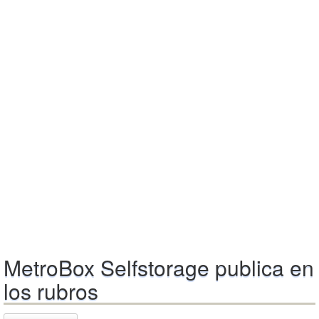
MetroBox Selfstorage publica en
los rubros